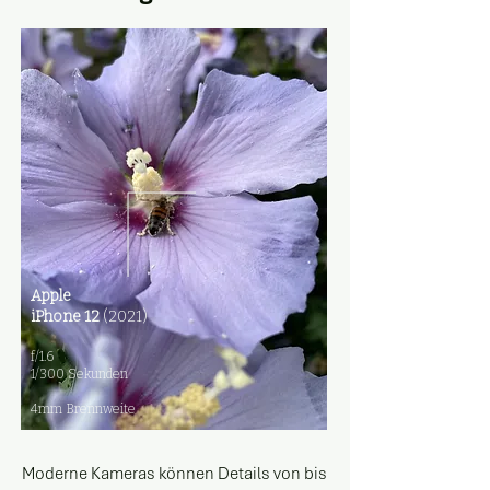
Apple
iPhone 12
(2021)​
f/1.6
1/300 Sekunden
4mm Brennweite
Moderne Kameras können Details von bis