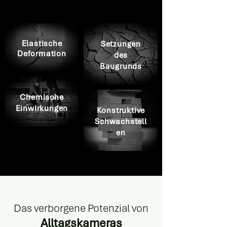
Elastische
Setzungen
Deformation
des
Baugrunds
Chemische
Einwirkungen
Konstruktive
Schwachstell
en
Das verborgene Potenzial von
Alltagskameras