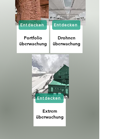
Entdecken
Entdecken
Portfolio
Drohnen
überwachung
überwachung
Entdecken
Extrem
überwachung