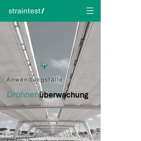
Anwendungsfälle
-
Drohnen
überwachung