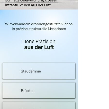
Schnelle Überwachung grosser
Infrastrukturen aus der Luft
Wir verwandeln drohnengestützte Videos
in präzise strukturelle Messdaten
Hohe Präzision
aus der Luft
Staudämme
Brücken