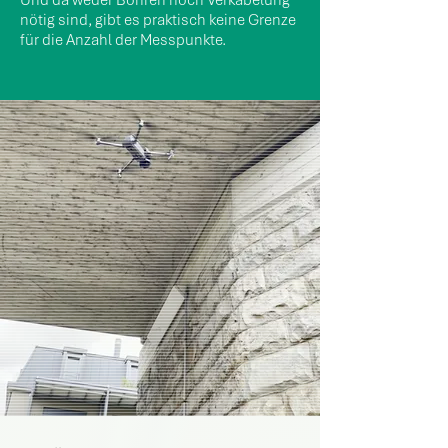
Und da weder Bohren noch Verkabelung
nötig sind, gibt es praktisch keine Grenze
für die Anzahl der Messpunkte.