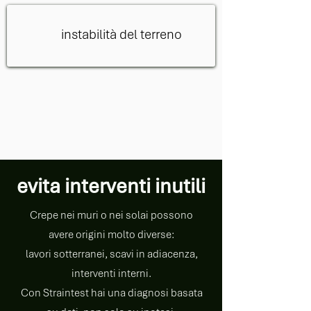
instabilità del terreno
evita interventi inutili
Crepe nei muri o nei solai possono
avere origini molto diverse:
lavori sotterranei, scavi in adiacenza,
interventi interni.
Con Straintest hai una diagnosi basata