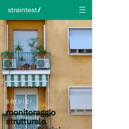
servizi
monitoraggio
strutturale