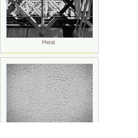
Metal
Plaster