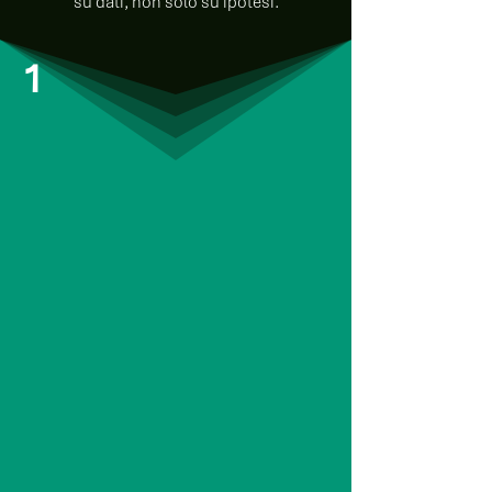
su dati, non solo su ipotesi.
1